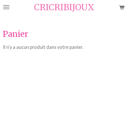
CRICRIBIJOUX
Passer
au
contenu
principal
Panier
Il n'y a aucun produit dans votre panier.