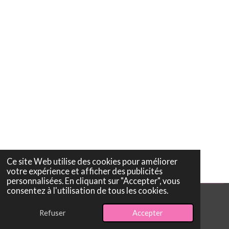
Ce site Web utilise des cookies pour améliorer
votre expérience et afficher des publicités
personnalisées. En cliquant sur "Accepter", vous
consentez à l'utilisation de tous les cookies.
© 2026 CRICRIBIJOUX
Refuser
Accepter
Propulsé par
Webador