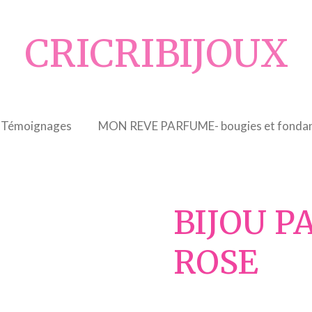
CRICRIBIJOUX
Témoignages
MON REVE PARFUME- bougies et fondan
BIJOU P
ROSE