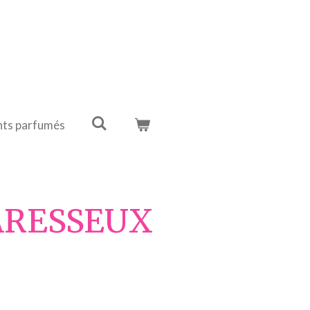
ts parfumés
ARESSEUX