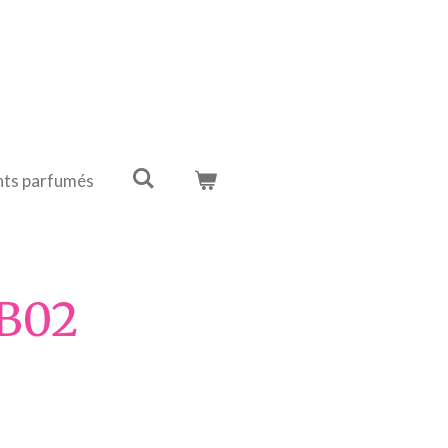
ts parfumés
 B02