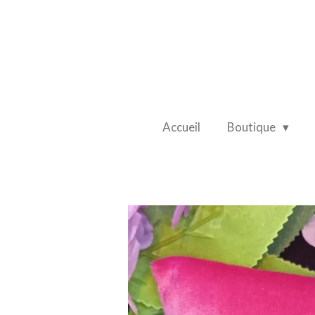
Passer
au
contenu
principal
Accueil
Boutique