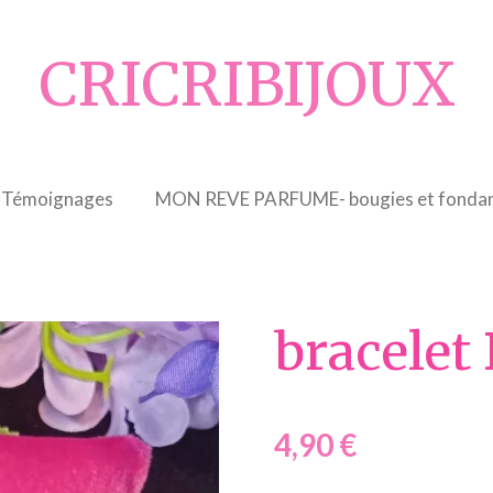
CRICRIBIJOUX
Témoignages
MON REVE PARFUME- bougies et fondan
bracelet
4,90 €