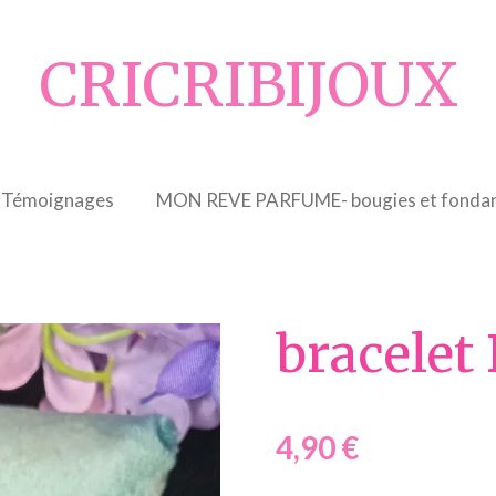
CRICRIBIJOUX
Témoignages
MON REVE PARFUME- bougies et fondan
bracelet
4,90 €