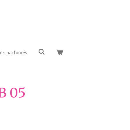
ts parfumés
 B 05