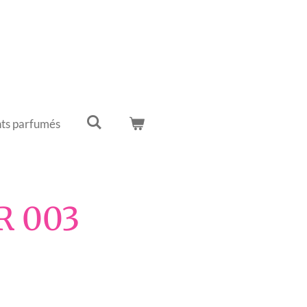
ts parfumés
 R 003