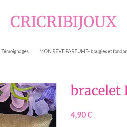
CRICRIBIJOUX
Témoignages
MON REVE PARFUME- bougies et fondan
bracelet
4,90 €