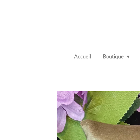
Passer
au
contenu
principal
Accueil
Boutique