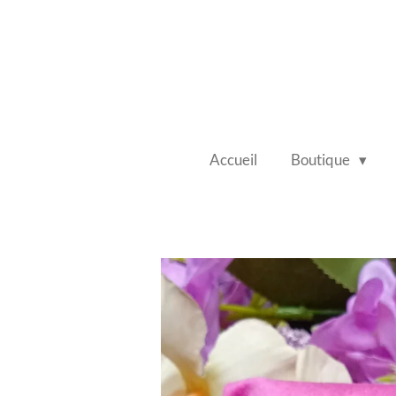
Passer
au
contenu
principal
Accueil
Boutique