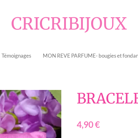
CRICRIBIJOUX
Témoignages
MON REVE PARFUME- bougies et fondan
BRACELE
4,90 €