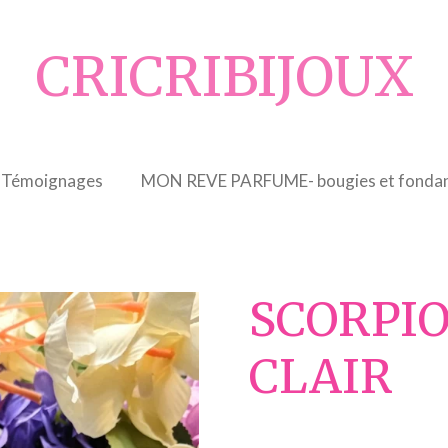
CRICRIBIJOUX
Témoignages
MON REVE PARFUME- bougies et fondan
SCORPI
CLAIR