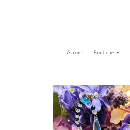
Passer
au
contenu
principal
Accueil
Boutique