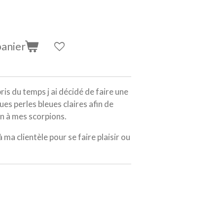
panier
ris du temps j ai décidé de faire une
es perles bleues claires afin de
n à mes scorpions.
 ma clientèle pour se faire plaisir ou