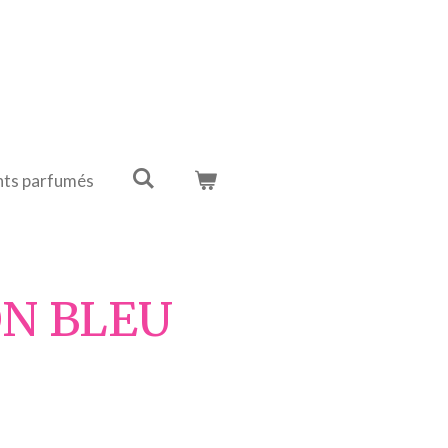
ts parfumés
ON BLEU