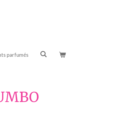
ts parfumés
DUMBO