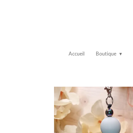
Passer
au
contenu
principal
Accueil
Boutique